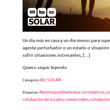
Un día más en casa y un día menos para super
agente perturbador o un estado o situación 
sufrir situaciones estresantes, […]
Quiero seguir leyendo
abc SOLAR
Categoría:
#yomequedoencasa
coronavirus
c
Etiquetas:
,
,
rotulación de locales comerciales
rotulación
,