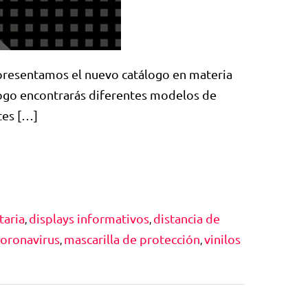
 presentamos el nuevo catálogo en materia
álogo encontrarás diferentes modelos de
tes […]
itaria
displays informativos
distancia de
,
,
coronavirus
mascarilla de protección
vinilos
,
,