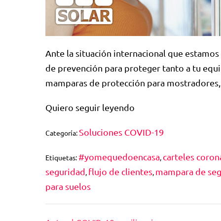
Ante la situación internacional que estamo
de prevención para proteger tanto a tu equ
mamparas de protección para mostradores, re
Quiero seguir leyendo
Soluciones COVID-19
Categoría:
#yomequedoencasa
carteles coron
Etiquetas:
,
seguridad
flujo de clientes
mampara de seg
,
,
para suelos