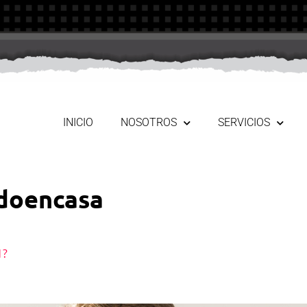
INICIO
NOSOTROS
SERVICIOS
doencasa
1?