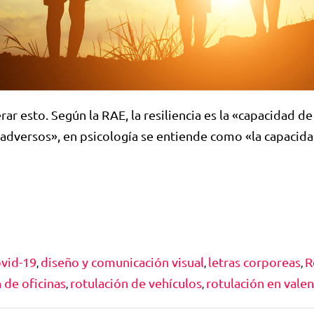
ar esto. Según la RAE, la resiliencia es la «capacidad de
adversos», en psicología se entiende como «la capacida
ovid-19
diseño y comunicación visual
letras corporeas
R
,
,
,
 de oficinas
rotulación de vehículos
rotulación en valen
,
,