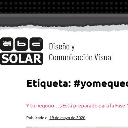
Diseño y
Comunicación Visual
Etiqueta:
#yomeque
Y tu negocio… ¿Está preparado para la Fase 
Publicado el
19 de mayo de 2020