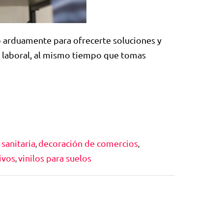
 arduamente para ofrecerte soluciones y
ad laboral, al mismo tiempo que tomas
s sanitaria
decoración de comercios
,
,
ivos
vinilos para suelos
,