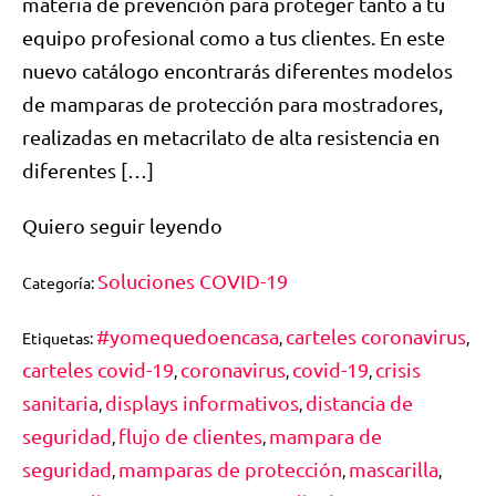
materia de prevención para proteger tanto a tu
equipo profesional como a tus clientes. En este
nuevo catálogo encontrarás diferentes modelos
de mamparas de protección para mostradores,
realizadas en metacrilato de alta resistencia en
diferentes […]
Quiero seguir leyendo
Soluciones COVID-19
Categoría:
#yomequedoencasa
carteles coronavirus
Etiquetas:
,
,
carteles covid-19
coronavirus
covid-19
crisis
,
,
,
sanitaria
displays informativos
distancia de
,
,
seguridad
flujo de clientes
mampara de
,
,
seguridad
mamparas de protección
mascarilla
,
,
,