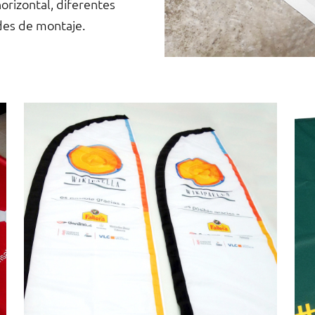
horizontal, diferentes
des de montaje.