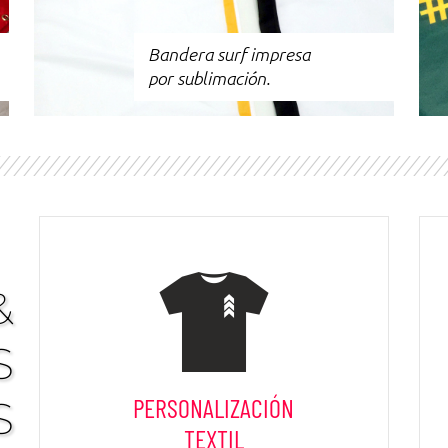
Bandera surf impresa
por sublimación.
&
S
S
PERSONALIZACIÓN
TEXTIL