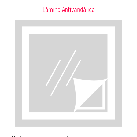
Lámina Antivandálica