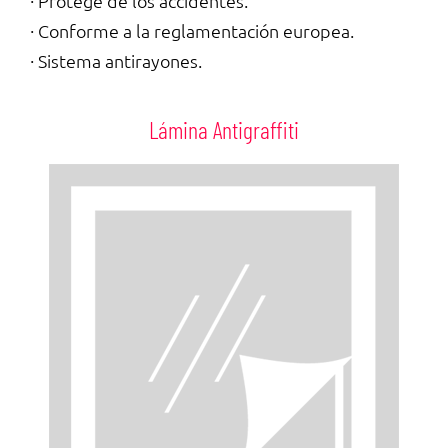
· Protege de los accidentes.
· Conforme a la reglamentación europea.
· Sistema antirayones.
Lámina Antigraffiti