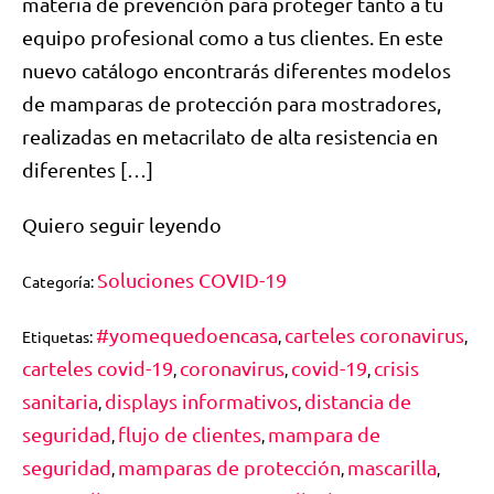
materia de prevención para proteger tanto a tu
equipo profesional como a tus clientes. En este
nuevo catálogo encontrarás diferentes modelos
de mamparas de protección para mostradores,
realizadas en metacrilato de alta resistencia en
diferentes […]
Quiero seguir leyendo
Soluciones COVID-19
Categoría:
#yomequedoencasa
carteles coronavirus
Etiquetas:
,
,
carteles covid-19
coronavirus
covid-19
crisis
,
,
,
sanitaria
displays informativos
distancia de
,
,
seguridad
flujo de clientes
mampara de
,
,
seguridad
mamparas de protección
mascarilla
,
,
,