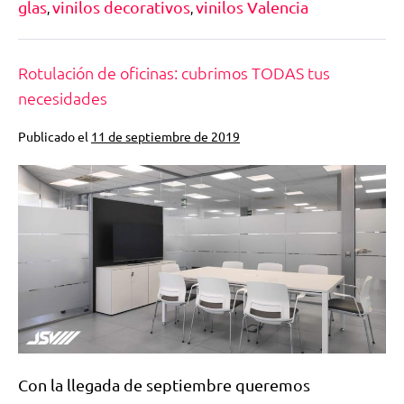
glas
vinilos decorativos
vinilos Valencia
,
,
Rotulación de oficinas: cubrimos TODAS tus
necesidades
Publicado el
11 de septiembre de 2019
Con la llegada de septiembre queremos