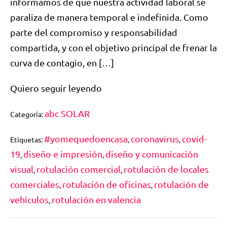
informamos de que nuestra actividad laboral se
paraliza de manera temporal e indefinida. Como
parte del compromiso y responsabilidad
compartida, y con el objetivo principal de frenar la
curva de contagio, en […]
Quiero seguir leyendo
abc SOLAR
Categoría:
#yomequedoencasa
coronavirus
covid-
Etiquetas:
,
,
19
diseño e impresión
diseño y comunicación
,
,
visual
rotulación comercial
rotulación de locales
,
,
comerciales
rotulación de oficinas
rotulación de
,
,
vehículos
rotulación en valencia
,