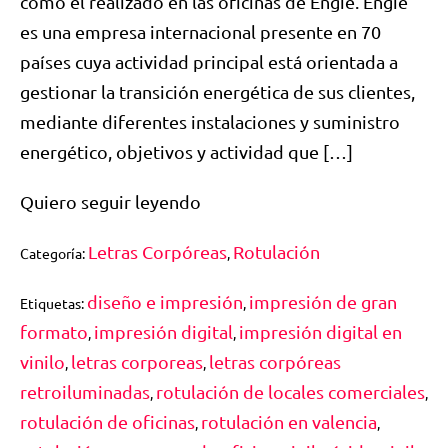
como el realizado en las oficinas de Engie. Engie
es una empresa internacional presente en 70
países cuya actividad principal está orientada a
gestionar la transición energética de sus clientes,
mediante diferentes instalaciones y suministro
energético, objetivos y actividad que […]
Quiero seguir leyendo
Letras Corpóreas
Rotulación
Categoría:
,
diseño e impresión
impresión de gran
Etiquetas:
,
formato
impresión digital
impresión digital en
,
,
vinilo
letras corporeas
letras corpóreas
,
,
retroiluminadas
rotulación de locales comerciales
,
,
rotulación de oficinas
rotulación en valencia
,
,