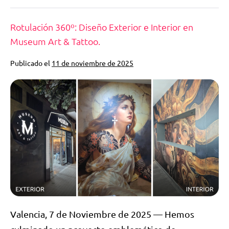
Rotulación 360º: Diseño Exterior e Interior en
Museum Art & Tattoo.
Publicado el
11 de noviembre de 2025
Valencia, 7 de Noviembre de 2025 — Hemos