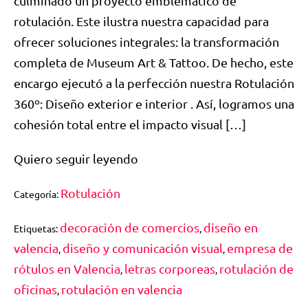
culminado un proyecto emblemático de
rotulación. Este ilustra nuestra capacidad para
ofrecer soluciones integrales: la transformación
completa de Museum Art & Tattoo. De hecho, este
encargo ejecutó a la perfección nuestra Rotulación
360º: Diseño exterior e interior . Así, logramos una
cohesión total entre el impacto visual […]
Quiero seguir leyendo
Rotulación
Categoría:
decoración de comercios
diseño en
Etiquetas:
,
valencia
diseño y comunicación visual
empresa de
,
,
rótulos en Valencia
letras corporeas
rotulación de
,
,
oficinas
rotulación en valencia
,