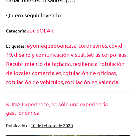
Quiero seguir leyendo
abc SOLAR
Categoría:
#yomequedoencasa
coronavirus
covid-
Etiquetas:
,
,
19
diseño y comunicación visual
letras corporeas
,
,
,
Recubrimiento de fachada
resiliencia
rotulación
,
,
de locales comerciales
rotulación de oficinas
,
,
rotulación de vehículos
rotulación en valencia
,
KUNA Experience, no sólo una experiencia
gastronómica
Publicado el
10 de febrero de 2020