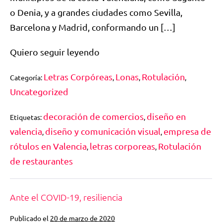
o Denia, y a grandes ciudades como Sevilla,
Barcelona y Madrid, conformando un […]
Quiero seguir leyendo
Letras Corpóreas
Lonas
Rotulación
Categoría:
,
,
,
Uncategorized
decoración de comercios
diseño en
Etiquetas:
,
valencia
diseño y comunicación visual
empresa de
,
,
rótulos en Valencia
letras corporeas
Rotulación
,
,
de restaurantes
Ante el COVID-19, resiliencia
Publicado el
20 de marzo de 2020