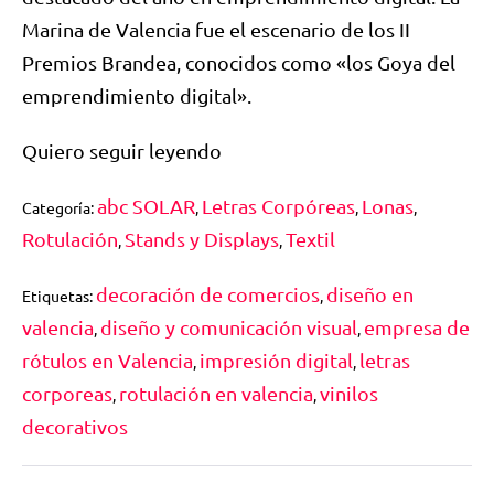
Marina de Valencia fue el escenario de los II
Premios Brandea, conocidos como «los Goya del
emprendimiento digital».
Quiero seguir leyendo
abc SOLAR
Letras Corpóreas
Lonas
Categoría:
,
,
,
Rotulación
Stands y Displays
Textil
,
,
decoración de comercios
diseño en
Etiquetas:
,
valencia
diseño y comunicación visual
empresa de
,
,
rótulos en Valencia
impresión digital
letras
,
,
corporeas
rotulación en valencia
vinilos
,
,
decorativos