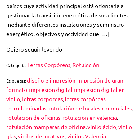
países cuya actividad principal está orientada a
gestionar la transición energética de sus clientes,
mediante diferentes instalaciones y suministro
energético, objetivos y actividad que […]
Quiero seguir leyendo
Letras Corpóreas
Rotulación
Categoría:
,
diseño e impresión
impresión de gran
Etiquetas:
,
formato
impresión digital
impresión digital en
,
,
vinilo
letras corporeas
letras corpóreas
,
,
retroiluminadas
rotulación de locales comerciales
,
,
rotulación de oficinas
rotulación en valencia
,
,
rotulación mamparas de oficina
vinilo ácido
vinilo
,
,
glas
vinilos decorativos
vinilos Valencia
,
,