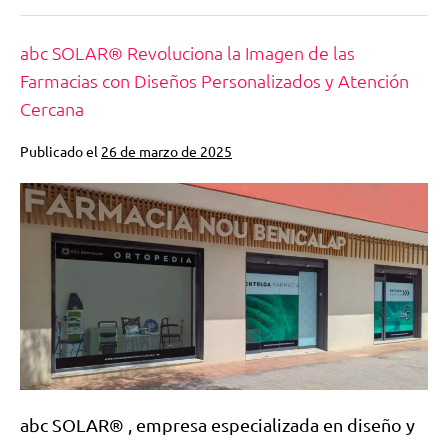
abc SOLAR® Revoluciona la Imagen de las
Farmacias con Diseños Personalizados y Atención
Cercana
Publicado el
26 de marzo de 2025
abc SOLAR® , empresa especializada en diseño y