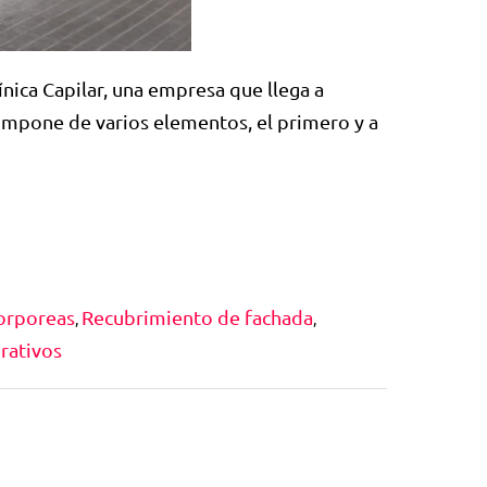
nica Capilar, una empresa que llega a
 compone de varios elementos, el primero y a
corporeas
Recubrimiento de fachada
,
,
orativos