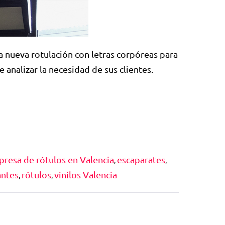
 nueva rotulación con letras corpóreas para
 analizar la necesidad de sus clientes.
resa de rótulos en Valencia
escaparates
,
,
antes
rótulos
vinilos Valencia
,
,