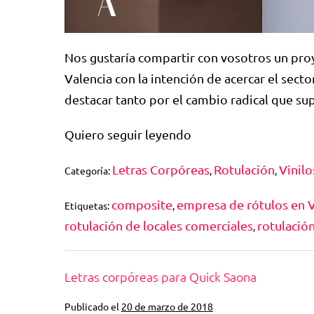
Nos gustaría compartir con vosotros un proy
Valencia con la intención de acercar el sect
destacar tanto por el cambio radical que s
Quiero seguir leyendo
Letras Corpóreas
Rotulación
Vinilo
Categoría:
,
,
composite
empresa de rótulos en V
Etiquetas:
,
rotulación de locales comerciales
rotulación
,
Letras corpóreas para Quick Saona
Publicado el
20 de marzo de 2018