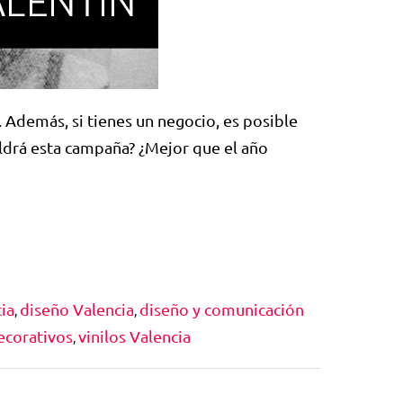
 Además, si tienes un negocio, es posible
ldrá esta campaña? ¿Mejor que el año
ia
diseño Valencia
diseño y comunicación
,
,
decorativos
vinilos Valencia
,