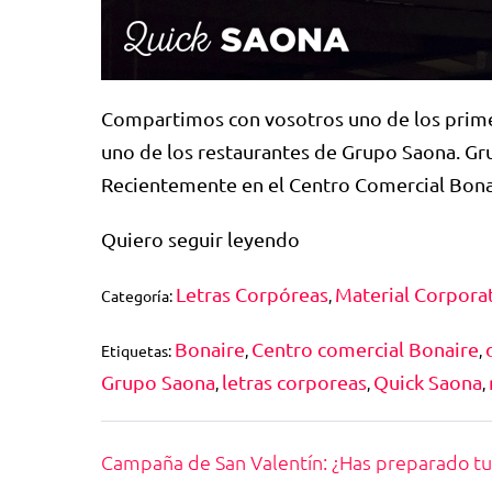
Compartimos con vosotros uno de los primer
uno de los restaurantes de Grupo Saona. Grup
Recientemente en el Centro Comercial Bona
Quiero seguir leyendo
Letras Corpóreas
Material Corpora
Categoría:
,
Bonaire
Centro comercial Bonaire
Etiquetas:
,
,
Grupo Saona
letras corporeas
Quick Saona
,
,
,
Campaña de San Valentín: ¿Has preparado tu