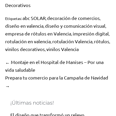
Decorativos
abc SOLAR
decoración de comercios
Etiquetas:
,
,
diseño en valencia
diseño y comunicación visual
,
,
empresa de rótulos en Valencia
impresión digital
,
,
rotulación en valencia
rotulación Valencia
rótulos
,
,
,
vinilos decorativos
vinilos Valencia
,
← Montaje en el Hospital de Manises – Por una
vida saludable
Prepara tu comercio para la Campaña de Navidad
→
¡Últimas noticias!
El diseño que transformó un relevo