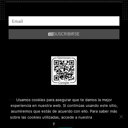
SUSCRIBIRSE
Aviso Legal
Política de Privacidad
Política de Cookies
Usamos cookies para asegurar que te damos la mejor
experiencia en nuestra web. Si continúas usando este sitio,
Copyright 2018 © Todos los derechos reservados.
asumiremos que estás de acuerdo con ello. Para saber más
Política de
sobre las cookies utilizadas, accede a nuestra
Privacidad
Política de Cookies
y