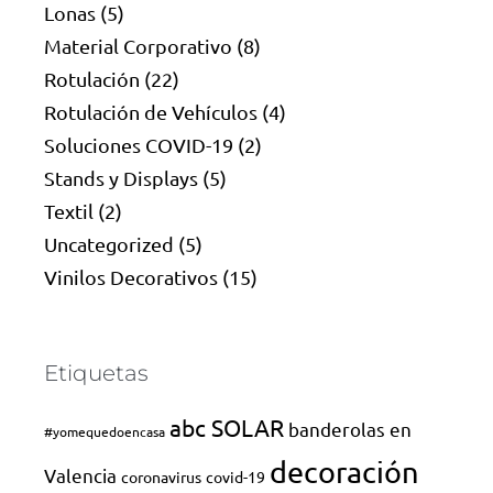
Lonas
(5)
Material Corporativo
(8)
Rotulación
(22)
Rotulación de Vehículos
(4)
Soluciones COVID-19
(2)
Stands y Displays
(5)
Textil
(2)
Uncategorized
(5)
Vinilos Decorativos
(15)
Etiquetas
abc SOLAR
banderolas en
#yomequedoencasa
decoración
Valencia
coronavirus
covid-19