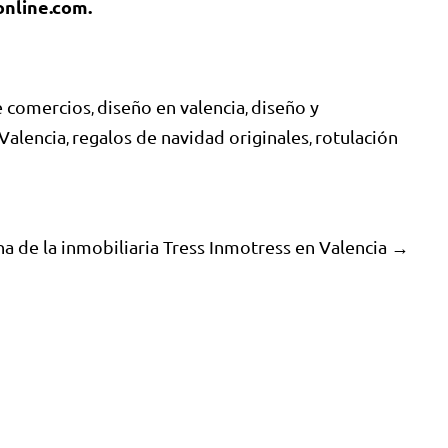
online.com
.
e comercios
diseño en valencia
diseño y
,
,
Valencia
regalos de navidad originales
rotulación
,
,
na de la inmobiliaria Tress Inmotress en Valencia →