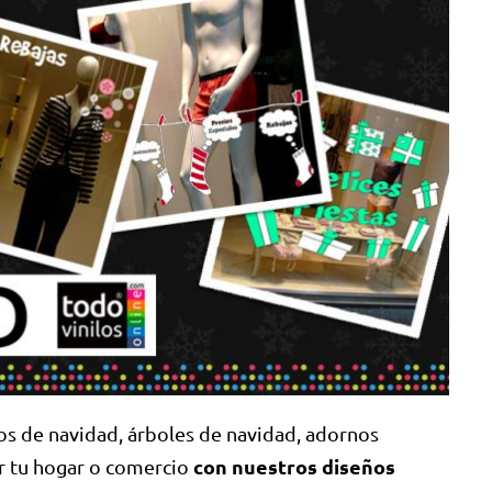
os de navidad, árboles de navidad, adornos
con nuestros diseños
ar tu hogar o comercio