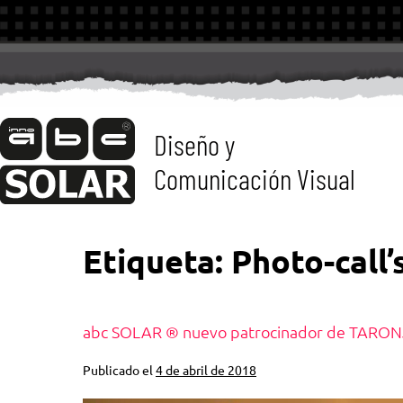
Diseño y
Comunicación Visual
Etiqueta:
Photo-call’
abc SOLAR ® nuevo patrocinador de TARO
Publicado el
4 de abril de 2018