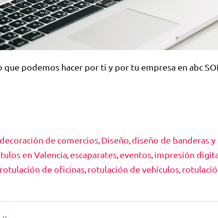
o que podemos hacer por ti y por tu empresa en abc SO
decoración de comercios
Diseño
diseño de banderas y
,
,
tulos en Valencia
escaparates
eventos
impresión digita
,
,
,
rotulación de oficinas
rotulación de vehículos
rotulació
,
,