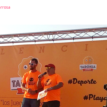
arrosa