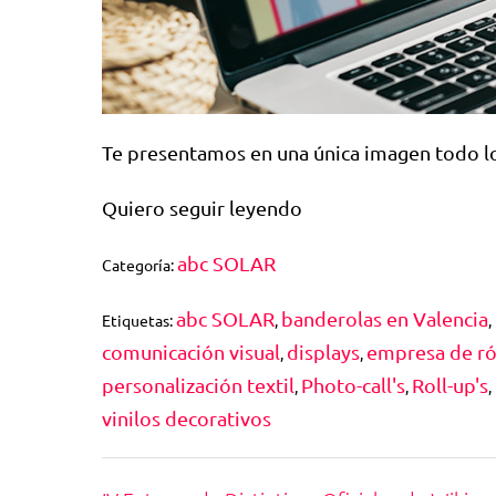
Te presentamos en una única imagen todo l
Quiero seguir leyendo
abc SOLAR
Categoría:
abc SOLAR
banderolas en Valencia
Etiquetas:
,
,
comunicación visual
displays
empresa de ró
,
,
personalización textil
Photo-call's
Roll-up's
,
,
,
vinilos decorativos