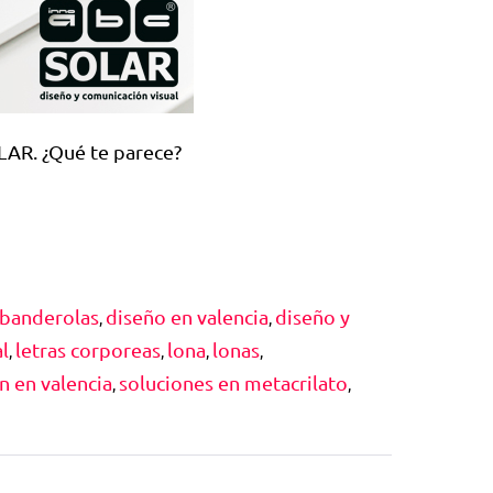
LAR. ¿Qué te parece?
 banderolas
diseño en valencia
diseño y
,
,
l
letras corporeas
lona
lonas
,
,
,
,
n en valencia
soluciones en metacrilato
,
,