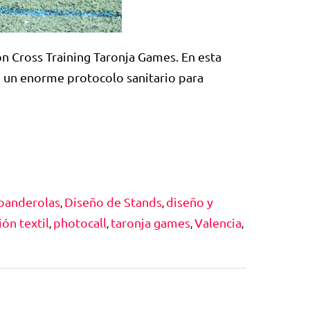
ón Cross Training Taronja Games. En esta
do un enorme protocolo sanitario para
 banderolas
Diseño de Stands
diseño y
,
,
ón textil
photocall
taronja games
Valencia
,
,
,
,