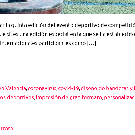
ugar la quinta edición del evento deportivo de competici
ue sí, es una edición especial en la que se ha estableci
s internacionales participantes como […]
en Valencia
coronavirus
covid-19
diseño de banderas y
,
,
,
os deportivos
impresión de gran formato
personalizaci
,
,
arrosa