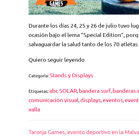
Durante los días 24, 25 y 26 de julio tuvo l
ocasión bajo el lema “Special Edition“, porq
salvaguardar la salud tanto de los 70 atleta
Quiero seguir leyendo
Stands y Displays
Categoría:
abc SOLAR
bandera surf
banderas 
Etiquetas:
,
,
comunicación visual
displays
eventos
event
,
,
,
valla
Taronja Games, evento deportivo en la Malv