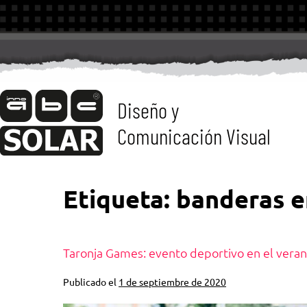
Diseño y
Comunicación Visual
Etiqueta:
banderas e
Taronja Games: evento deportivo en el vera
Publicado el
1 de septiembre de 2020