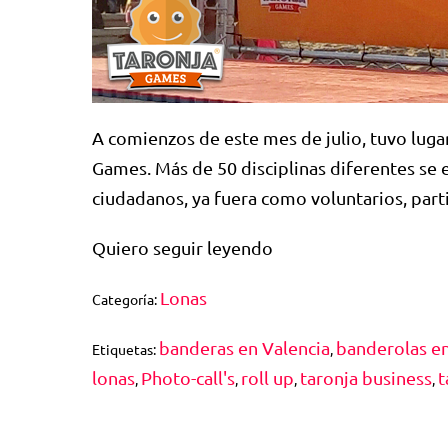
A comienzos de este mes de julio, tuvo luga
Games. Más de 50 disciplinas diferentes se e
ciudadanos, ya fuera como voluntarios, par
Quiero seguir leyendo
Lonas
Categoría:
banderas en Valencia
banderolas en
Etiquetas:
,
lonas
Photo-call's
roll up
taronja business
t
,
,
,
,