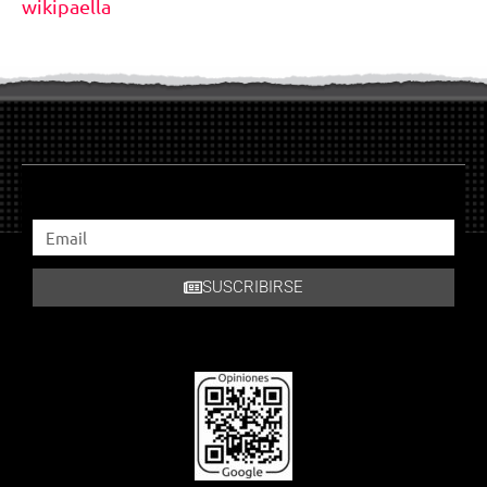
wikipaella
SUSCRIBIRSE