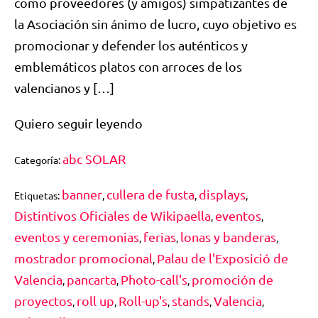
como proveedores (y amigos) simpatizantes de
la Asociación sin ánimo de lucro, cuyo objetivo es
promocionar y defender los auténticos y
emblemáticos platos con arroces de los
valencianos y […]
Quiero seguir leyendo
abc SOLAR
Categoría:
banner
cullera de fusta
displays
Etiquetas:
,
,
,
Distintivos Oficiales de Wikipaella
eventos
,
,
eventos y ceremonias
ferias
lonas y banderas
,
,
,
mostrador promocional
Palau de l'Exposició de
,
Valencia
pancarta
Photo-call's
promoción de
,
,
,
proyectos
roll up
Roll-up's
stands
Valencia
,
,
,
,
,