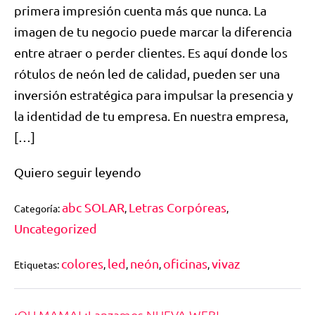
primera impresión cuenta más que nunca. La
imagen de tu negocio puede marcar la diferencia
entre atraer o perder clientes. Es aquí donde los
rótulos de neón led de calidad, pueden ser una
inversión estratégica para impulsar la presencia y
la identidad de tu empresa. En nuestra empresa,
[…]
Quiero seguir leyendo
abc SOLAR
Letras Corpóreas
Categoría:
,
,
Uncategorized
colores
led
neón
oficinas
vivaz
Etiquetas:
,
,
,
,
¡OH MAMA! ¡Lanzamos NUEVA WEB!