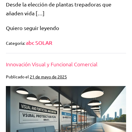
Desde la elección de plantas trepadoras que
añaden vida […]
Quiero seguir leyendo
abc SOLAR
Categoría:
Innovación Visual y Funcional Comercial
Publicado el
21 de mayo de 2025