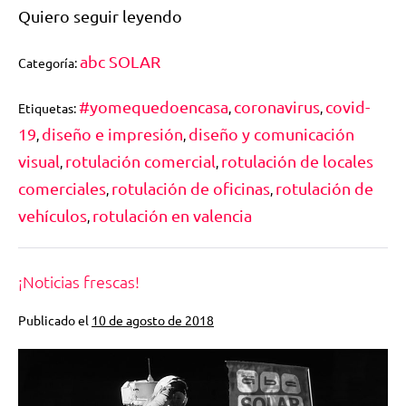
Quiero seguir leyendo
abc SOLAR
Categoría:
#yomequedoencasa
coronavirus
covid-
Etiquetas:
,
,
19
diseño e impresión
diseño y comunicación
,
,
visual
rotulación comercial
rotulación de locales
,
,
comerciales
rotulación de oficinas
rotulación de
,
,
vehículos
rotulación en valencia
,
¡Noticias frescas!
Publicado el
10 de agosto de 2018