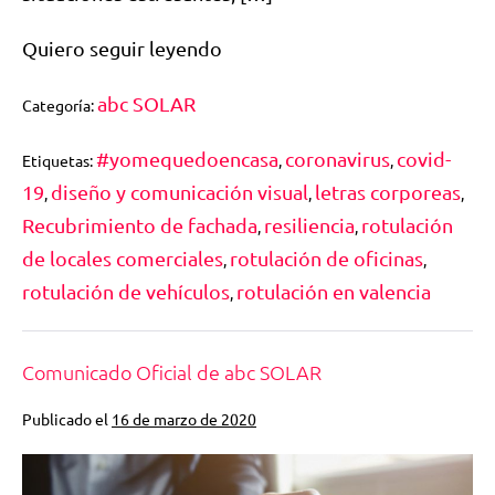
Quiero seguir leyendo
abc SOLAR
Categoría:
#yomequedoencasa
coronavirus
covid-
Etiquetas:
,
,
19
diseño y comunicación visual
letras corporeas
,
,
,
Recubrimiento de fachada
resiliencia
rotulación
,
,
de locales comerciales
rotulación de oficinas
,
,
rotulación de vehículos
rotulación en valencia
,
Comunicado Oficial de abc SOLAR
Publicado el
16 de marzo de 2020