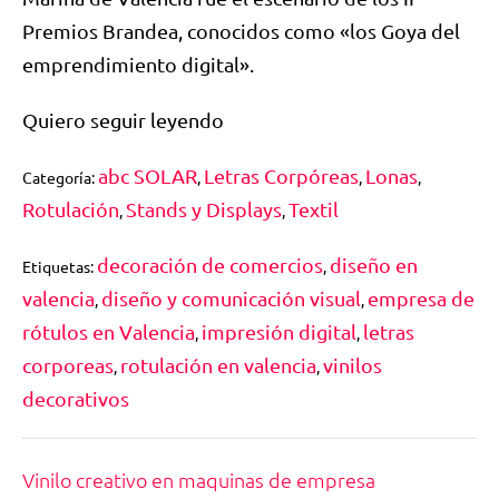
Premios Brandea, conocidos como «los Goya del
emprendimiento digital».
Quiero seguir leyendo
abc SOLAR
Letras Corpóreas
Lonas
Categoría:
,
,
,
Rotulación
Stands y Displays
Textil
,
,
decoración de comercios
diseño en
Etiquetas:
,
valencia
diseño y comunicación visual
empresa de
,
,
rótulos en Valencia
impresión digital
letras
,
,
corporeas
rotulación en valencia
vinilos
,
,
decorativos
Vinilo creativo en maquinas de empresa