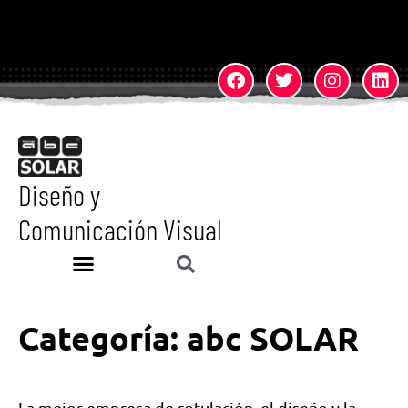
Diseño y
Comunicación Visual
Categoría:
abc SOLAR
La mejor empresa de rotulación, el diseño y la