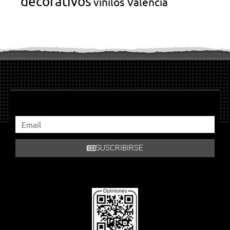
decorativos
vinilos Valencia
SUSCRIBIRSE