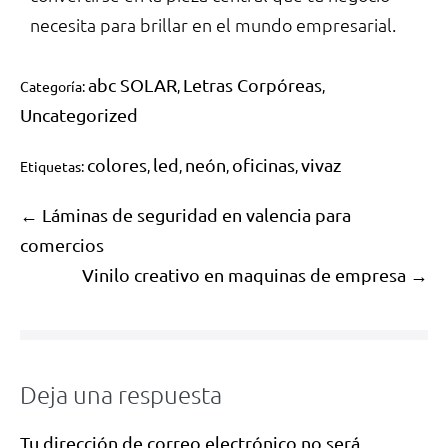
necesita para brillar en el mundo empresarial.
abc SOLAR
Letras Corpóreas
Categoría:
,
,
Uncategorized
colores
led
neón
oficinas
vivaz
Etiquetas:
,
,
,
,
← Láminas de seguridad en valencia para
comercios
Vinilo creativo en maquinas de empresa →
Deja una respuesta
Tu dirección de correo electrónico no será