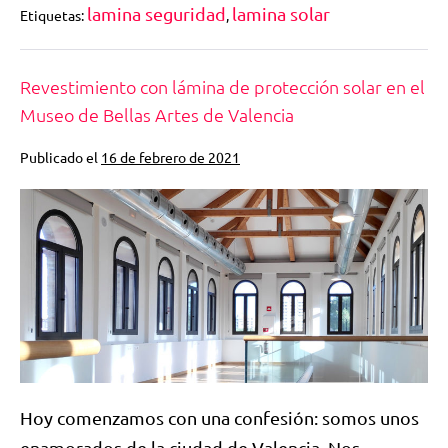
lamina seguridad
lamina solar
Etiquetas:
,
Revestimiento con lámina de protección solar en el
Museo de Bellas Artes de Valencia
Publicado el
16 de febrero de 2021
Hoy comenzamos con una confesión: somos unos
enamorados de la ciudad de Valencia. Nos