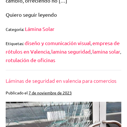
cambio, ofreciendo no […]
Quiero seguir leyendo
Lámina Solar
Categoría:
diseño y comunicación visual
empresa de
Etiquetas:
,
rótulos en Valencia
lamina seguridad
lamina solar
,
,
,
rotulación de oficinas
Láminas de seguridad en valencia para comercios
Publicado el
7 de noviembre de 2023