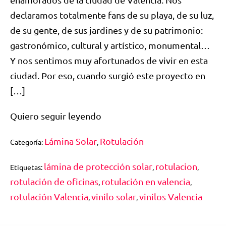
declaramos totalmente fans de su playa, de su luz,
de su gente, de sus jardines y de su patrimonio:
gastronómico, cultural y artístico, monumental…
Y nos sentimos muy afortunados de vivir en esta
ciudad. Por eso, cuando surgió este proyecto en
[…]
Quiero seguir leyendo
Lámina Solar
Rotulación
Categoría:
,
lámina de protección solar
rotulacion
Etiquetas:
,
,
rotulación de oficinas
rotulación en valencia
,
,
rotulación Valencia
vinilo solar
vinilos Valencia
,
,