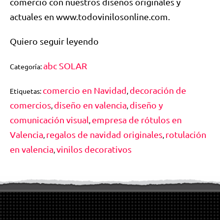
comercio con nuestros diseños originales y
actuales en www.todovinilosonline.com.
Quiero seguir leyendo
abc SOLAR
Categoría:
comercio en Navidad
decoración de
Etiquetas:
,
comercios
diseño en valencia
diseño y
,
,
comunicación visual
empresa de rótulos en
,
Valencia
regalos de navidad originales
rotulación
,
,
en valencia
vinilos decorativos
,