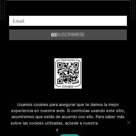
SUSCRIBIRSE
Aviso Legal
Política de Privacidad
Política de Cookies
Usamos cookies para asegurar que te damos la mejor
experiencia en nuestra web. Si continúas usando este sitio,
Copyright 2018 © Todos los derechos reservados.
asumiremos que estás de acuerdo con ello. Para saber más
Política de
sobre las cookies utilizadas, accede a nuestra
Privacidad
Política de Cookies
y