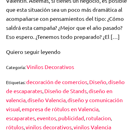
Valentín. Además, si tienes un negocio, es posible
que esta situación sea un poco más dramática al
acompañarse con pensamientos del tipo: ¿Cómo
saldrá esta campaña? ¿Mejor que el año pasado?
Eso espero. ¿Tenemos todo preparado? ¿El […]
Quiero seguir leyendo
Vinilos Decorativos
Categoría:
decoración de comercios
Diseño
diseño
Etiquetas:
,
,
de escaparates
Diseño de Stands
diseño en
,
,
valencia
diseño Valencia
diseño y comunicación
,
,
visual
empresa de rótulos en Valencia
,
,
escaparates
eventos
publicidad
rotulacion
,
,
,
,
rótulos
vinilos decorativos
vinilos Valencia
,
,