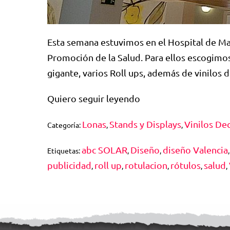
Esta semana estuvimos en el Hospital de Ma
Promoción de la Salud. Para ellos escogimo
gigante, varios Roll ups, además de vinilos
Quiero seguir leyendo
Lonas
Stands y Displays
Vinilos De
Categoría:
,
,
abc SOLAR
Diseño
diseño Valencia
Etiquetas:
,
,
publicidad
roll up
rotulacion
rótulos
salud
,
,
,
,
,