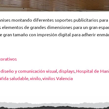
nises montando diferentes soportes publicitarios para 
s elementos de grandes dimensiones para un gran espaci
 de gran tamaño con impresión digital para adherir enmá
corativos
diseño y comunicación visual
displays
Hospital de Man
,
,
,
Vida saludable
vinilo
vinilos Valencia
,
,