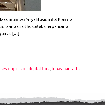
la comunicación y difusión del Plan de
o como es el hospital: una pancarta
quinas […]
ises
impresión digital
lona
lonas
pancarta
,
,
,
,
,