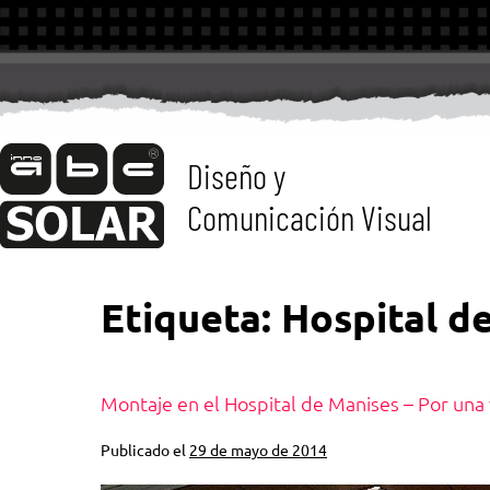
Diseño y
Comunicación Visual
Etiqueta:
Hospital d
Montaje en el Hospital de Manises – Por una
Publicado el
29 de mayo de 2014