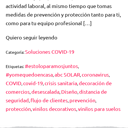
actividad laboral, al mismo tiempo que tomas
medidas de prevención y protección tanto para ti,
como para tu equipo profesional […]
Quiero seguir leyendo
Soluciones COVID-19
Categoría:
#estoloparamosjuntos
Etiquetas:
,
#yomequedoencasa
abc SOLAR
coronavirus
,
,
,
COVID
covid-19
crisis sanitaria
decoración de
,
,
,
comercios
desescalada
Diseño
distancia de
,
,
,
seguridad
flujo de clientes
prevención
,
,
,
protección
vinilos decorativos
vinilos para suelos
,
,