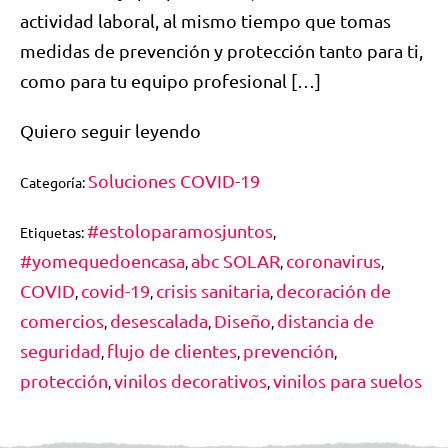
actividad laboral, al mismo tiempo que tomas
medidas de prevención y protección tanto para ti,
como para tu equipo profesional […]
Quiero seguir leyendo
Soluciones COVID-19
Categoría:
#estoloparamosjuntos
Etiquetas:
,
#yomequedoencasa
abc SOLAR
coronavirus
,
,
,
COVID
covid-19
crisis sanitaria
decoración de
,
,
,
comercios
desescalada
Diseño
distancia de
,
,
,
seguridad
flujo de clientes
prevención
,
,
,
protección
vinilos decorativos
vinilos para suelos
,
,