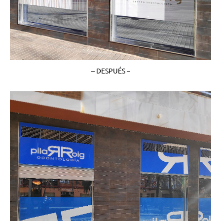
– DESPUÉS –