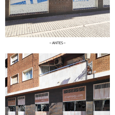
– ANTES –