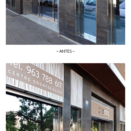
– ANTES –