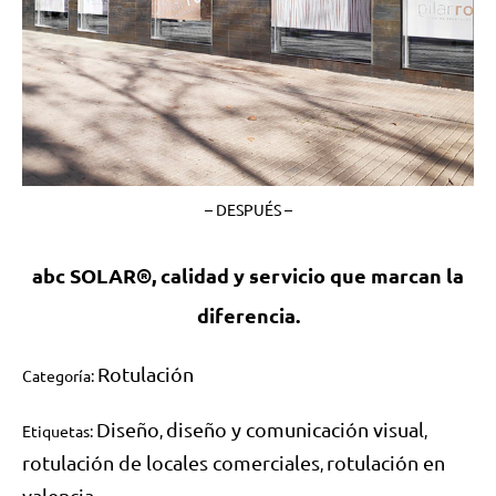
– DESPUÉS –
abc SOLAR®, calidad y servicio que marcan la
diferencia.
Rotulación
Categoría:
Diseño
diseño y comunicación visual
Etiquetas:
,
,
rotulación de locales comerciales
rotulación en
,
valencia