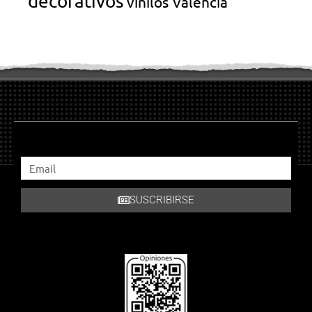
decorativos
vinilos Valencia
SUSCRIBIRSE