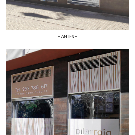
– ANTES –