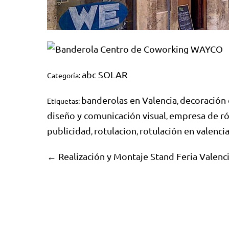
abc SOLAR
Categoría:
banderolas en Valencia
decoración
Etiquetas:
,
diseño y comunicación visual
empresa de ró
,
publicidad
rotulacion
rotulación en valenci
,
,
← Realización y Montaje Stand Feria Valenc