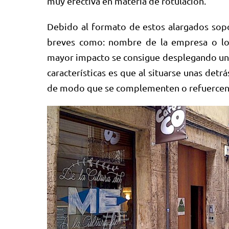
muy efectiva en materia de rotulación.
Debido al formato de estos alargados sop
breves como: nombre de la empresa o logo
mayor impacto se consigue desplegando una 
características es que al situarse unas det
de modo que se complementen o refuercen