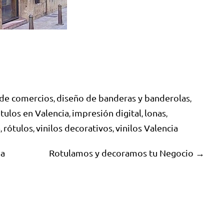
 de comercios
diseño de banderas y banderolas
,
,
tulos en Valencia
impresión digital
lonas
,
,
,
a
rótulos
vinilos decorativos
vinilos Valencia
,
,
,
ia
Rotulamos y decoramos tu Negocio →