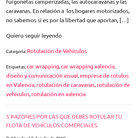
furgonetas camperizadas, las autocaravanas y las
caravanas. En relación a los hogares motorizados,
no sabemos si es por la libertad que aportan, […]
Quiero seguir leyendo
Rotulación de Vehículos
Categoría:
car wrapping
car wrapping valencia
Etiquetas:
,
,
diseño y comunicación visual
empresa de rótulos
,
en Valencia
rotulación de caravanas
rotulación de
,
,
vehículos
rotulación en valencia
,
5 RAZONES POR LAS QUE DEBES ROTULAR TU
FLOTA DE VEHÍCULOS COMERCIALES.
Publicado el
9 de julio de 2019