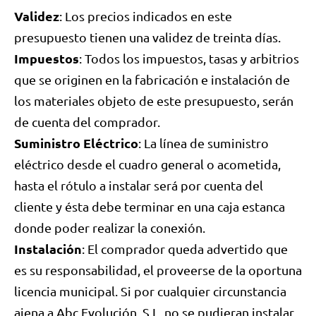
Validez
: Los precios indicados en este
presupuesto tienen una validez de treinta días.
Impuestos
: Todos los impuestos, tasas y arbitrios
que se originen en la fabricación e instalación de
los materiales objeto de este presupuesto, serán
de cuenta del comprador.
Suministro Eléctrico
: La línea de suministro
eléctrico desde el cuadro general o acometida,
hasta el rótulo a instalar será por cuenta del
cliente y ésta debe terminar en una caja estanca
donde poder realizar la conexión.
Instalación
: El comprador queda advertido que
es su responsabilidad, el proveerse de la oportuna
licencia municipal. Si por cualquier circunstancia
ajena a Abc Evolución, S.L. no se pudieran instalar